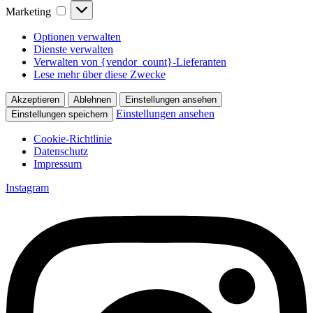
Marketing
Marketing
Optionen verwalten
Dienste verwalten
Verwalten von {vendor_count}-Lieferanten
Lese mehr über diese Zwecke
Akzeptieren
Ablehnen
Einstellungen ansehen
Einstellungen ansehen
Einstellungen speichern
Cookie-Richtlinie
Datenschutz
Impressum
Zum
Instagram
Inhalt
springen