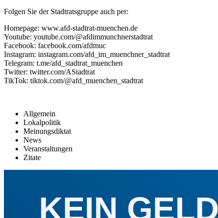
Folgen Sie der Stadtratsgruppe auch per:
Homepage: www.afd-stadtrat-muenchen.de
Youtube: youtube.com/@afdimmunchnerstadtrat
Facebook: facebook.com/afdmuc
Instagram: instagram.com/afd_im_muenchner_stadtrat
Telegram: t.me/afd_stadtrat_muenchen
Twitter: twitter.com/AStadtrat
TikTok: tiktok.com/@afd_muenchen_stadtrat
Allgemein
Lokalpolitik
Meinungsdiktat
News
Veranstaltungen
Zitate