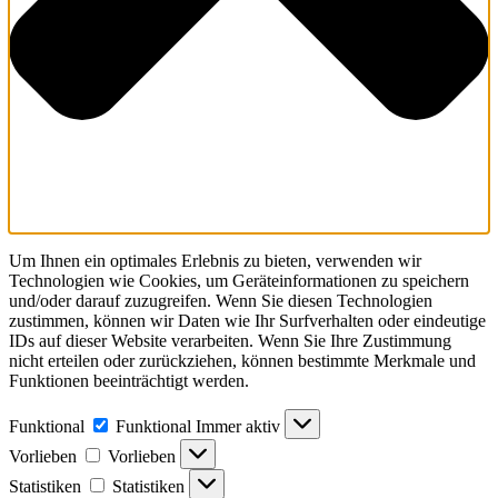
Um Ihnen ein optimales Erlebnis zu bieten, verwenden wir
Technologien wie Cookies, um Geräteinformationen zu speichern
und/oder darauf zuzugreifen. Wenn Sie diesen Technologien
zustimmen, können wir Daten wie Ihr Surfverhalten oder eindeutige
IDs auf dieser Website verarbeiten. Wenn Sie Ihre Zustimmung
nicht erteilen oder zurückziehen, können bestimmte Merkmale und
Funktionen beeinträchtigt werden.
Funktional
Funktional
Immer aktiv
Vorlieben
Vorlieben
Statistiken
Statistiken