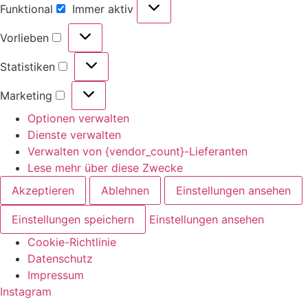
Funktional
Immer aktiv
Funktional
Vorlieben
Vorlieben
Statistiken
Statistiken
Marketing
Marketing
Optionen verwalten
Dienste verwalten
Verwalten von {vendor_count}-Lieferanten
Lese mehr über diese Zwecke
Akzeptieren
Ablehnen
Einstellungen ansehen
Einstellungen speichern
Einstellungen ansehen
Cookie-Richtlinie
Datenschutz
Impressum
Zum
Instagram