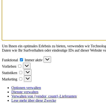
Um Ihnen ein optimales Erlebnis zu bieten, verwenden wir Technolo
Daten wie Ihr Surfverhalten oder eindeutige IDs auf dieser Website 
Funktional
Funktional
Immer aktiv
Vorlieben
Vorlieben
Statistiken
Statistiken
Marketing
Marketing
Optionen verwalten
Dienste verwalten
Verwalten von {vendor_count}-Lieferanten
Lese mehr über diese Zwecke