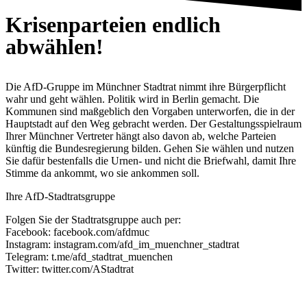
Krisenparteien endlich
abwählen!
Die AfD-Gruppe im Münchner Stadtrat nimmt ihre Bürgerpflicht
wahr und geht wählen. Politik wird in Berlin gemacht. Die
Kommunen sind maßgeblich den Vorgaben unterworfen, die in der
Hauptstadt auf den Weg gebracht werden. Der Gestaltungsspielraum
Ihrer Münchner Vertreter hängt also davon ab, welche Parteien
künftig die Bundesregierung bilden. Gehen Sie wählen und nutzen
Sie dafür bestenfalls die Urnen- und nicht die Briefwahl, damit Ihre
Stimme da ankommt, wo sie ankommen soll.
Ihre AfD-Stadtratsgruppe
Folgen Sie der Stadtratsgruppe auch per:
Facebook: facebook.com/afdmuc
Instagram: instagram.com/afd_im_muenchner_stadtrat
Telegram: t.me/afd_stadtrat_muenchen
Twitter: twitter.com/AStadtrat