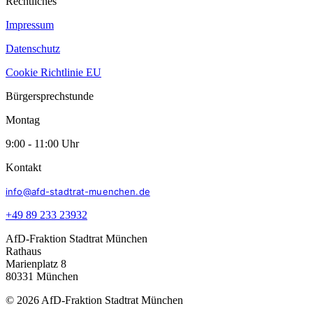
Rechtliches
Impressum
Datenschutz
Cookie Richtlinie EU
Bürgersprechstunde
Montag
9:00 - 11:00 Uhr
Kontakt
info@afd-stadtrat-muenchen.de
+49 89 233 23932
AfD-Fraktion Stadtrat München
Rathaus
Marienplatz 8
80331 München
© 2026 AfD-Fraktion Stadtrat München