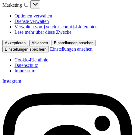
Marketing
Marketing
Optionen verwalten
Dienste verwalten
Verwalten von {vendor_count}-Lieferanten
Lese mehr über diese Zwecke
Akzeptieren
Ablehnen
Einstellungen ansehen
Einstellungen ansehen
Einstellungen speichern
Cookie-Richtlinie
Datenschutz
Impressum
Zum
Instagram
Inhalt
springen