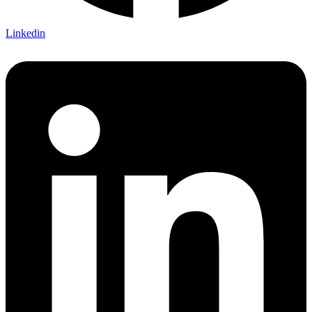
Linkedin