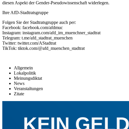
diesen Aspekt der Gender-Pseudowissenschaft widerlegen.
Ihre AfD-Stadtratsgruppe
Folgen Sie der Stadtratsgruppe auch per:
Facebook: facebook.com/afdmuc
Instagram: instagram.com/afd_im_muenchner_stadtrat
Telegram: t.me/afd_stadtrat_muenchen
Twitter: twitter.com/AStadtrat
TikTok: tiktok.com/@afd_muenchen_stadtrat
Allgemein
Lokalpolitik
Meinungsdiktat
News
Veranstaltungen
Zitate