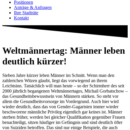
Positionen
Anträge & Anfragen
Ihre Stadträte
Kontakt
Weltmännertag: Männer leben
deutlich kürzer!
Sieben Jahre kürzer leben Männer im Schnitt. Wenn man den
zahlreichen Witzen glaubt, liegt das vorwiegend an ihrem
Leichtsinn. Tatsächlich will man heute – so der Schirmherr des seit
2000 jährlich begangenen Weltmännertages, Michail Gorbatschow –
das Gesundheitsbewusstsein von Männern stärken. So steht vor
allem die Gesundheitsvorsorge im Vordergrund. Auch hier wird
wieder deutlich, dass das von Gender-Gagaristen immer wieder
beschworene männliche Privileg eigentlich gar keines ist. Männer
sterben früher, werden bei gleicher Qualifikation gegenüber Frauen
benachteiligt, sitzen häufiger im Gefängnis und sind deutlich öfter
von Suiziden betroffen. Das sind nur einige Beispiele, die auch