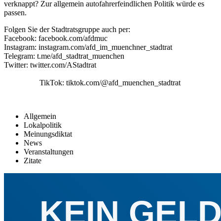
verknappt? Zur allgemein autofahrerfeindlichen Politik würde es
passen.
Folgen Sie der Stadtratsgruppe auch per:
Facebook: facebook.com/afdmuc
Instagram: instagram.com/afd_im_muenchner_stadtrat
Telegram: t.me/afd_stadtrat_muenchen
Twitter: twitter.com/AStadtrat
TikTok: tiktok.com/@afd_muenchen_stadtrat
Allgemein
Lokalpolitik
Meinungsdiktat
News
Veranstaltungen
Zitate