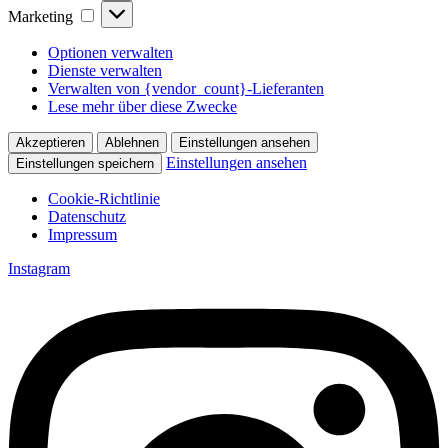
Marketing
Marketing
Optionen verwalten
Dienste verwalten
Verwalten von {vendor_count}-Lieferanten
Lese mehr über diese Zwecke
Akzeptieren
Ablehnen
Einstellungen ansehen
Einstellungen ansehen
Einstellungen speichern
Cookie-Richtlinie
Datenschutz
Impressum
Zum
Instagram
Inhalt
springen