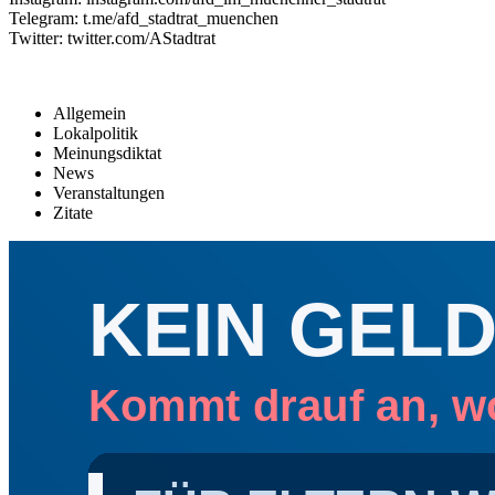
Telegram: t.me/afd_stadtrat_muenchen
Twitter: twitter.com/AStadtrat
Allgemein
Lokalpolitik
Meinungsdiktat
News
Veranstaltungen
Zitate