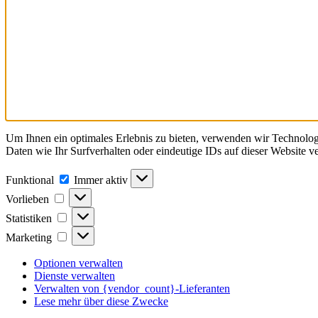
Um Ihnen ein optimales Erlebnis zu bieten, verwenden wir Technolo
Daten wie Ihr Surfverhalten oder eindeutige IDs auf dieser Website 
Funktional
Funktional
Immer aktiv
Vorlieben
Vorlieben
Statistiken
Statistiken
Marketing
Marketing
Optionen verwalten
Dienste verwalten
Verwalten von {vendor_count}-Lieferanten
Lese mehr über diese Zwecke