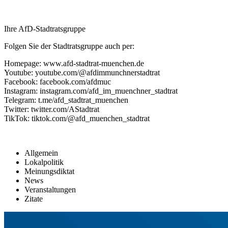
Ihre AfD-Stadtratsgruppe
Folgen Sie der Stadtratsgruppe auch per:
Homepage: www.afd-stadtrat-muenchen.de
Youtube: youtube.com/@afdimmunchnerstadtrat
Facebook: facebook.com/afdmuc
Instagram: instagram.com/afd_im_muenchner_stadtrat
Telegram: t.me/afd_stadtrat_muenchen
Twitter: twitter.com/AStadtrat
TikTok: tiktok.com/@afd_muenchen_stadtrat
Allgemein
Lokalpolitik
Meinungsdiktat
News
Veranstaltungen
Zitate