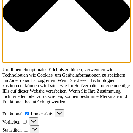
Um Ihnen ein optimales Erlebnis zu bieten, verwenden wir
Technologien wie Cookies, um Geräteinformationen zu speichern
und/oder darauf zuzugreifen. Wenn Sie diesen Technologien
zustimmen, können wir Daten wie Ihr Surfverhalten oder eindeutige
IDs auf dieser Website verarbeiten. Wenn Sie Ihre Zustimmung
nicht erteilen oder zurückziehen, können bestimmte Merkmale und
Funktionen beeinträchtigt werden.
Funktional
Funktional
Immer aktiv
Vorlieben
Vorlieben
Statistiken
Statistiken