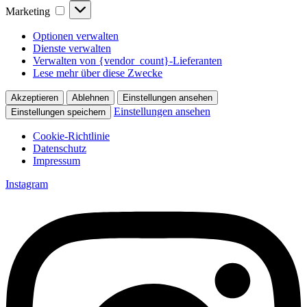
Marketing
Marketing
Optionen verwalten
Dienste verwalten
Verwalten von {vendor_count}-Lieferanten
Lese mehr über diese Zwecke
Akzeptieren
Ablehnen
Einstellungen ansehen
Einstellungen ansehen
Einstellungen speichern
Cookie-Richtlinie
Datenschutz
Impressum
Zum
Instagram
Inhalt
springen