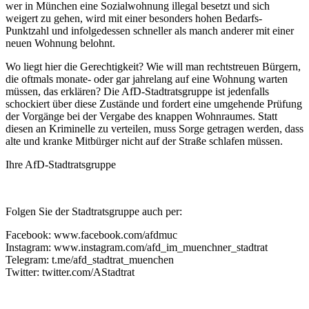
wer in München eine Sozialwohnung illegal besetzt und sich
weigert zu gehen, wird mit einer besonders hohen Bedarfs-
Punktzahl und infolgedessen schneller als manch anderer mit einer
neuen Wohnung belohnt.
Wo liegt hier die Gerechtigkeit? Wie will man rechtstreuen Bürgern,
die oftmals monate- oder gar jahrelang auf eine Wohnung warten
müssen, das erklären? Die AfD-Stadtratsgruppe ist jedenfalls
schockiert über diese Zustände und fordert eine umgehende Prüfung
der Vorgänge bei der Vergabe des knappen Wohnraumes. Statt
diesen an Kriminelle zu verteilen, muss Sorge getragen werden, dass
alte und kranke Mitbürger nicht auf der Straße schlafen müssen.
Ihre AfD-Stadtratsgruppe
Folgen Sie der Stadtratsgruppe auch per:
Facebook: www.facebook.com/afdmuc
Instagram: www.instagram.com/afd_im_muenchner_stadtrat
Telegram: t.me/afd_stadtrat_muenchen
Twitter: twitter.com/AStadtrat