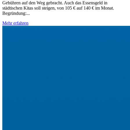
Gebühren auf den Weg gebracht. Auch das Essensgeld in
städtischen Kitas soll steigen, von 105 € auf 140 € im Monat.
Begründung:...
Mehr erfahren