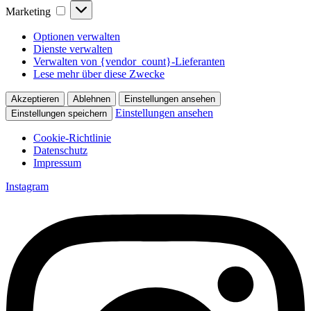
Marketing
Marketing
Optionen verwalten
Dienste verwalten
Verwalten von {vendor_count}-Lieferanten
Lese mehr über diese Zwecke
Akzeptieren
Ablehnen
Einstellungen ansehen
Einstellungen ansehen
Einstellungen speichern
Cookie-Richtlinie
Datenschutz
Impressum
Zum
Instagram
Inhalt
springen