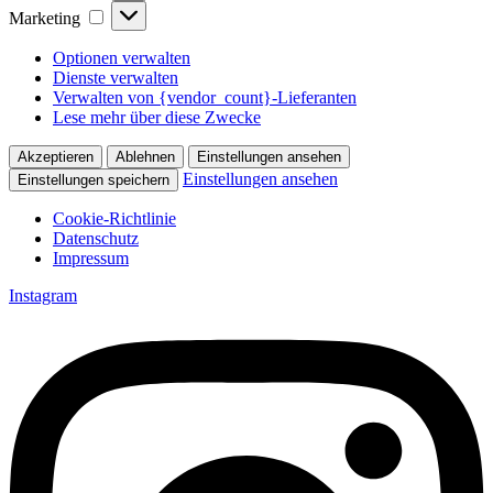
Marketing
Marketing
Optionen verwalten
Dienste verwalten
Verwalten von {vendor_count}-Lieferanten
Lese mehr über diese Zwecke
Akzeptieren
Ablehnen
Einstellungen ansehen
Einstellungen ansehen
Einstellungen speichern
Cookie-Richtlinie
Datenschutz
Impressum
Zum
Instagram
Inhalt
springen