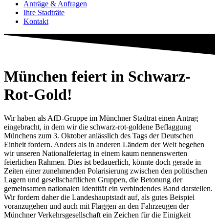
Anträge & Anfragen
Ihre Stadträte
Kontakt
München feiert in Schwarz-
Rot-Gold!
Wir haben als AfD-Gruppe im Münchner Stadtrat einen Antrag
eingebracht, in dem wir die schwarz-rot-goldene Beflaggung
Münchens zum 3. Oktober anlässlich des Tags der Deutschen
Einheit fordern. Anders als in anderen Ländern der Welt begehen
wir unseren Nationalfeiertag in einem kaum nennenswerten
feierlichen Rahmen. Dies ist bedauerlich, könnte doch gerade in
Zeiten einer zunehmenden Polarisierung zwischen den politischen
Lagern und gesellschaftlichen Gruppen, die Betonung der
gemeinsamen nationalen Identität ein verbindendes Band darstellen.
Wir fordern daher die Landeshauptstadt auf, als gutes Beispiel
voranzugehen und auch mit Flaggen an den Fahrzeugen der
Münchner Verkehrsgesellschaft ein Zeichen für die Einigkeit