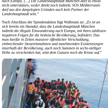
nach Europa. […] Die Landeshauptstadt München darf so etwas
nicht unterstützen, weder direkt noch indirekt. SOS Méditerranée
darf aus den dargelegten Gründen auch kein Partner der
Landeshauptstadt sein.“
Nach Abschluss der Spendenaktion fügt Walbrunn an: „
Es ist an
sich bereits ein Skandal, dass die Landeshauptstadt München
indirekt die illegale Einwanderung nach Europa, mit ihren zahllosen
negativen Folgen für die heimische Bevölkerung, befördert. Das
man hierfür in Zeiten massiver öffentlicher Verschuldung,
einbrechender Steuereinnahmen und zunehmenden Existenzsorgen
innerhalb der Bevölkerung, auch noch Summen in sechs-stelliger
Höhe zu verschenken hat, setzt dem Ganzen noch die Krone auf.
“