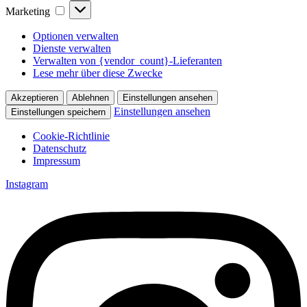
Marketing
Marketing
Optionen verwalten
Dienste verwalten
Verwalten von {vendor_count}-Lieferanten
Lese mehr über diese Zwecke
Akzeptieren
Ablehnen
Einstellungen ansehen
Einstellungen ansehen
Einstellungen speichern
Cookie-Richtlinie
Datenschutz
Impressum
Zum
Instagram
Inhalt
springen