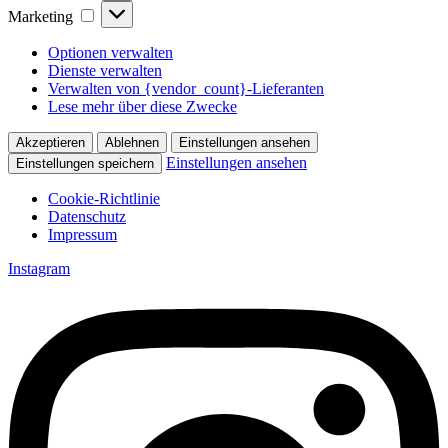
Marketing
Marketing
Optionen verwalten
Dienste verwalten
Verwalten von {vendor_count}-Lieferanten
Lese mehr über diese Zwecke
Akzeptieren
Ablehnen
Einstellungen ansehen
Einstellungen ansehen
Einstellungen speichern
Cookie-Richtlinie
Datenschutz
Impressum
Zum
Instagram
Inhalt
springen