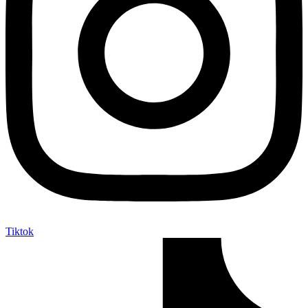
Tiktok