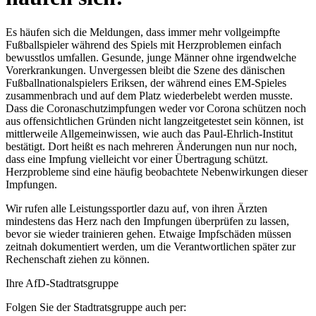
Es häufen sich die Meldungen, dass immer mehr vollgeimpfte
Fußballspieler während des Spiels mit Herzproblemen einfach
bewusstlos umfallen. Gesunde, junge Männer ohne irgendwelche
Vorerkrankungen. Unvergessen bleibt die Szene des dänischen
Fußballnationalspielers Eriksen, der während eines EM-Spieles
zusammenbrach und auf dem Platz wiederbelebt werden musste.
Dass die Coronaschutzimpfungen weder vor Corona schützen noch
aus offensichtlichen Gründen nicht langzeitgetestet sein können, ist
mittlerweile Allgemeinwissen, wie auch das Paul-Ehrlich-Institut
bestätigt. Dort heißt es nach mehreren Änderungen nun nur noch,
dass eine Impfung vielleicht vor einer Übertragung schützt.
Herzprobleme sind eine häufig beobachtete Nebenwirkungen dieser
Impfungen.
Wir rufen alle Leistungssportler dazu auf, von ihren Ärzten
mindestens das Herz nach den Impfungen überprüfen zu lassen,
bevor sie wieder trainieren gehen. Etwaige Impfschäden müssen
zeitnah dokumentiert werden, um die Verantwortlichen später zur
Rechenschaft ziehen zu können.
Ihre AfD-Stadtratsgruppe
Folgen Sie der Stadtratsgruppe auch per: