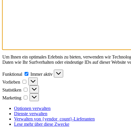
Um Ihnen ein optimales Erlebnis zu bieten, verwenden wir Technolo
Daten wie Ihr Surfverhalten oder eindeutige IDs auf dieser Website 
Funktional
Funktional
Immer aktiv
Vorlieben
Vorlieben
Statistiken
Statistiken
Marketing
Marketing
Optionen verwalten
Dienste verwalten
Verwalten von {vendor_count}-Lieferanten
Lese mehr über diese Zwecke