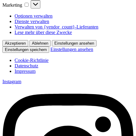
Marketing
Marketing
Optionen verwalten
Dienste verwalten
Verwalten von {vendor_count}-Lieferanten
Lese mehr über diese Zwecke
Akzeptieren
Ablehnen
Einstellungen ansehen
Einstellungen ansehen
Einstellungen speichern
Cookie-Richtlinie
Datenschutz
Impressum
Zum
Instagram
Inhalt
springen