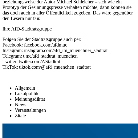
beziehungsweise der Autor Michael Schleicher – sich wie ein
Prototyp der Gesinnungspresse verhalten möchte, dann können sie
das doch auch in aller Öffentlichkeit zugeben. Das wäre gegenüber
den Lesern nur fair.
Ihre AfD-Stadtratsgruppe
Folgen Sie der Stadtratsgruppe auch per:
Facebook: facebook.com/afdmuc
Instagram: instagram.com/afd_im_muenchner_stadtrat
Telegram: t.me/afd_stadtrat_muenchen
Twitter: twitter.com/AStadtrat
TikTok: tiktok.com/@afd_muenchen_stadtrat
Allgemein
Lokalpolitik
Meinungsdiktat
News
Veranstaltungen
Zitate