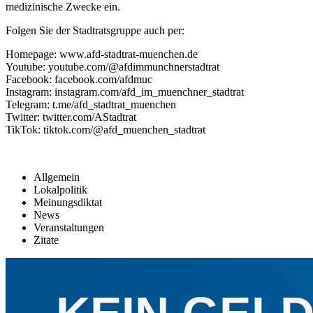
medizinische Zwecke ein.
Folgen Sie der Stadtratsgruppe auch per:
Homepage: www.afd-stadtrat-muenchen.de
Youtube: youtube.com/@afdimmunchnerstadtrat
Facebook: facebook.com/afdmuc
Instagram: instagram.com/afd_im_muenchner_stadtrat
Telegram: t.me/afd_stadtrat_muenchen
Twitter: twitter.com/AStadtrat
TikTok: tiktok.com/@afd_muenchen_stadtrat
Allgemein
Lokalpolitik
Meinungsdiktat
News
Veranstaltungen
Zitate