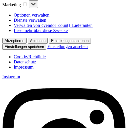
Marketing
Marketing
Optionen verwalten
Dienste verwalten
Verwalten von {vendor_count}-Lieferanten
Lese mehr über diese Zwecke
Akzeptieren
Ablehnen
Einstellungen ansehen
Einstellungen ansehen
Einstellungen speichern
Cookie-Richtlinie
Datenschutz
Impressum
Zum
Instagram
Inhalt
springen