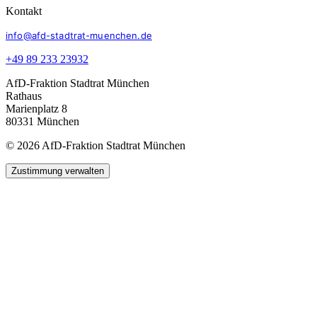
Kontakt
info@afd-stadtrat-muenchen.de
+49 89 233 23932
AfD-Fraktion Stadtrat München
Rathaus
Marienplatz 8
80331 München
© 2026 AfD-Fraktion Stadtrat München
Zustimmung verwalten