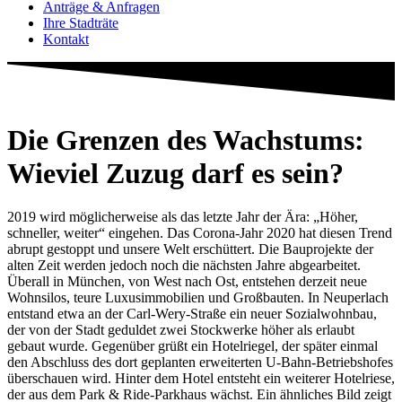
Anträge & Anfragen
Ihre Stadträte
Kontakt
Die Grenzen des Wachstums:
Wieviel Zuzug darf es sein?
2019 wird möglicherweise als das letzte Jahr der Ära: „Höher,
schneller, weiter“ eingehen. Das Corona-Jahr 2020 hat diesen Trend
abrupt gestoppt und unsere Welt erschüttert. Die Bauprojekte der
alten Zeit werden jedoch noch die nächsten Jahre abgearbeitet.
Überall in München, von West nach Ost, entstehen derzeit neue
Wohnsilos, teure Luxusimmobilien und Großbauten. In Neuperlach
entstand etwa an der Carl-Wery-Straße ein neuer Sozialwohnbau,
der von der Stadt geduldet zwei Stockwerke höher als erlaubt
gebaut wurde. Gegenüber grüßt ein Hotelriegel, der später einmal
den Abschluss des dort geplanten erweiterten U-Bahn-Betriebshofes
überschauen wird. Hinter dem Hotel entsteht ein weiterer Hotelriese,
der aus dem Park & Ride-Parkhaus wächst. Ein ähnliches Bild zeigt