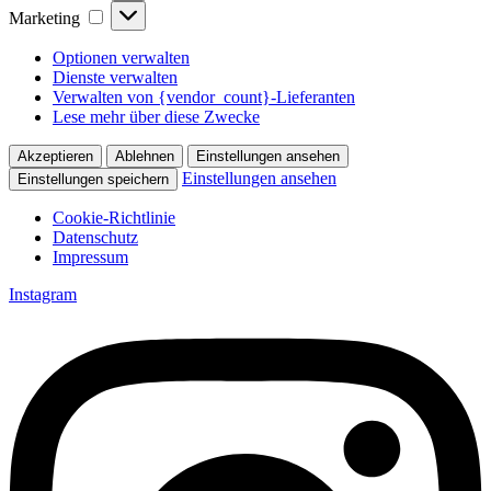
Marketing
Marketing
Optionen verwalten
Dienste verwalten
Verwalten von {vendor_count}-Lieferanten
Lese mehr über diese Zwecke
Akzeptieren
Ablehnen
Einstellungen ansehen
Einstellungen ansehen
Einstellungen speichern
Cookie-Richtlinie
Datenschutz
Impressum
Zum
Instagram
Inhalt
springen