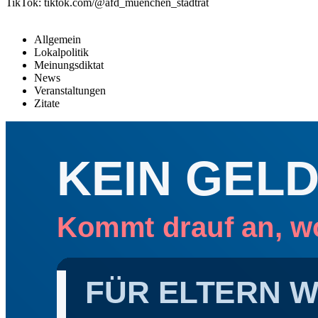
TikTok: tiktok.com/@afd_muenchen_stadtrat
Allgemein
Lokalpolitik
Meinungsdiktat
News
Veranstaltungen
Zitate