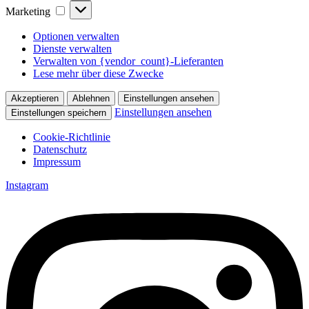
Marketing
Marketing
Optionen verwalten
Dienste verwalten
Verwalten von {vendor_count}-Lieferanten
Lese mehr über diese Zwecke
Akzeptieren
Ablehnen
Einstellungen ansehen
Einstellungen ansehen
Einstellungen speichern
Cookie-Richtlinie
Datenschutz
Impressum
Zum
Instagram
Inhalt
springen