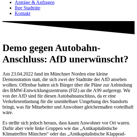
Anträge & Anfragen
Ihre Stadträte
Kontakt
Demo gegen Autobahn-
Anschluss: AfD unerwünscht?
Am 23.04.2022 fand im Münchner Norden eine kleine
Demonstration statt, die sich zwei der Stadträte der AfD ansehen
wollten. Offenbar hatten sich Bürger über die Pläne zur Anbindung
des BMW-Entwicklungszentrums (FIZ) an die A99 aufgeregt. Wir
von der AfD sind für diesen Autobahnanschluss, da er eine
Verkehrsentlastung für die unmittelbare Umgebung des Standorts
bringt, was für Mitarbeiter und Anwohner gleichermaßen vorteilhaft
wäre.
Es stellte sich jedoch heraus, dass kaum Anwohner vor Ort waren.
Dafür aber viele linke Gruppen wie das „Antikapitalistische
Klimatreffen München“ oder das „Antikapitalistische Klapprad-