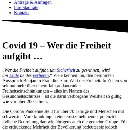
Anträge & Anfragen
Ihre Stadträte
Kontakt
Covid 19 – Wer die Freiheit
aufgibt …
„
Wer die Freiheit aufgibt, um
Sicherheit
zu gewinnen, wird
am
Ende
beides
verlieren
.“ Viele kennen ihn, den berühmten
Ausspruch Benjamin Franklins zum Wert der Freiheit. In Zeiten von
seit nunmehr über einem Jahr andauernden
Freiheitseinschränkungen – alles im Namen des
Gesundheitsschutzes – ist die darin verborgene Weisheit so gültig
wie vor über 200 Jahren.
Die Corona-Pandemie stellt für über 70-Jährige und Menschen mit
schwersten Vorerkrankungen eine ernstzunehmende, potenziell
tödliche Bedrohung dar, wie übrigens auch die gemeine Grippe. Für
die erdrückende Mehrheit der Bevölkerung bedeutet sie jedoch