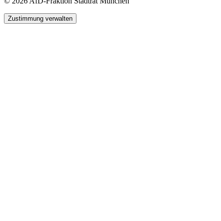
© 2026 AfD-Fraktion Stadtrat München
Zustimmung verwalten