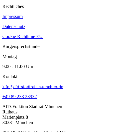
Rechtliches
Impressum
Datenschutz
Cookie Richtlinie EU
Bürgersprechstunde
Montag
9:00 - 11:00 Uhr
Kontakt
info@afd-stadtrat-muenchen.de
+49 89 233 23932
AfD-Fraktion Stadtrat München
Rathaus
Marienplatz 8
80331 München