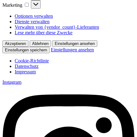
Marketing
Marketing
Optionen verwalten
Dienste verwalten
Verwalten von {vendor_count}-Lieferanten
Lese mehr über diese Zwecke
Akzeptieren
Ablehnen
Einstellungen ansehen
Einstellungen ansehen
Einstellungen speichern
Cookie-Richtlinie
Datenschutz
Impressum
Zum
Instagram
Inhalt
springen