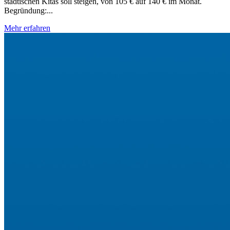
städtischen Kitas soll steigen, von 105 € auf 140 € im Monat.
Begründung:...
Mehr erfahren