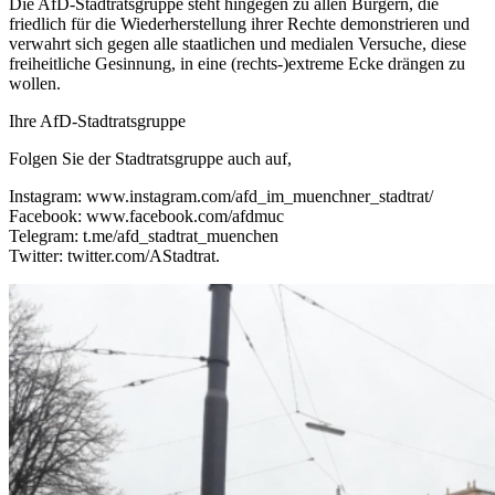
Die AfD-Stadtratsgruppe steht hingegen zu allen Bürgern, die
friedlich für die Wiederherstellung ihrer Rechte demonstrieren und
verwahrt sich gegen alle staatlichen und medialen Versuche, diese
freiheitliche Gesinnung, in eine (rechts-)extreme Ecke drängen zu
wollen.
Ihre AfD-Stadtratsgruppe
Folgen Sie der Stadtratsgruppe auch auf,
Instagram: www.instagram.com/afd_im_muenchner_stadtrat/
Facebook: www.facebook.com/afdmuc
Telegram: t.me/afd_stadtrat_muenchen
Twitter: twitter.com/AStadtrat.