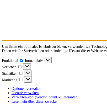
Um Ihnen ein optimales Erlebnis zu bieten, verwenden wir Technolo
Daten wie Ihr Surfverhalten oder eindeutige IDs auf dieser Website 
Funktional
Funktional
Immer aktiv
Vorlieben
Vorlieben
Statistiken
Statistiken
Marketing
Marketing
Optionen verwalten
Dienste verwalten
Verwalten von {vendor_count}-Lieferanten
Lese mehr über diese Zwecke