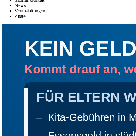
News
Veranstaltungen
Zitate