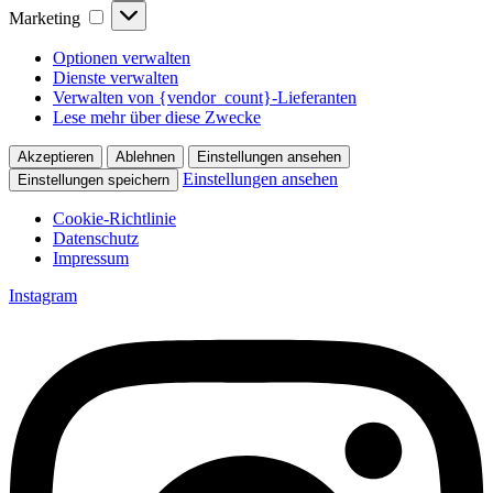
Marketing
Marketing
Optionen verwalten
Dienste verwalten
Verwalten von {vendor_count}-Lieferanten
Lese mehr über diese Zwecke
Akzeptieren
Ablehnen
Einstellungen ansehen
Einstellungen ansehen
Einstellungen speichern
Cookie-Richtlinie
Datenschutz
Impressum
Zum
Instagram
Inhalt
springen