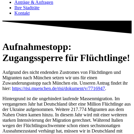
Anträge & Anfragen
Ihre Stadträte
Kontakt
Aufnahmestopp:
Zugangssperre für Flüchtlinge!
Aufgrund des nicht endenden Zustromes von Flüchtlingen und
Migranten nach München setzen wir uns für einen
Zuwanderungsstopp nach München ein. Unseren Antrag findet ihr
hier:
https://risi.muenchen.de/risi/
dokument/v/7716947
.
Hintergrund ist die ungehindert laufende Massenmigration. Im
vergangenen Jahr hat Deutschland über eine Million Flüchtlinge aus
der Ukraine aufgenommen. Weitere 217.774 Migranten aus dem
Nahen Osten kamen hinzu. In diesem Jahr wird mit einer weiteren
starken Intensivierung der Migration gerechnet. Während Italien
wegen der Flüchtlingsschwemme schon einen sechsmonatigen
Ausnahmezustand verhängt hat, müssen wir in Deutschland mit