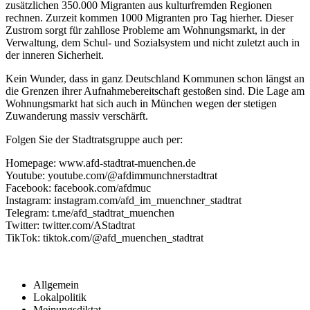
zusätzlichen 350.000 Migranten aus kulturfremden Regionen
rechnen. Zurzeit kommen 1000 Migranten pro Tag hierher. Dieser
Zustrom sorgt für zahllose Probleme am Wohnungsmarkt, in der
Verwaltung, dem Schul- und Sozialsystem und nicht zuletzt auch in
der inneren Sicherheit.
Kein Wunder, dass in ganz Deutschland Kommunen schon längst an
die Grenzen ihrer Aufnahmebereitschaft gestoßen sind. Die Lage am
Wohnungsmarkt hat sich auch in München wegen der stetigen
Zuwanderung massiv verschärft.
Folgen Sie der Stadtratsgruppe auch per:
Homepage: www.afd-stadtrat-muenchen.de
Youtube: youtube.com/@afdimmunchnerstadtrat
Facebook: facebook.com/afdmuc
Instagram: instagram.com/afd_im_muenchner_stadtrat
Telegram: t.me/afd_stadtrat_muenchen
Twitter: twitter.com/AStadtrat
TikTok: tiktok.com/@afd_muenchen_stadtrat
Allgemein
Lokalpolitik
Meinungsdiktat