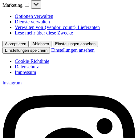
Marketing
Marketing
Optionen verwalten
Dienste verwalten
Verwalten von {vendor_count}-Lieferanten
Lese mehr über diese Zwecke
Akzeptieren
Ablehnen
Einstellungen ansehen
Einstellungen ansehen
Einstellungen speichern
Cookie-Richtlinie
Datenschutz
Impressum
Zum
Instagram
Inhalt
springen