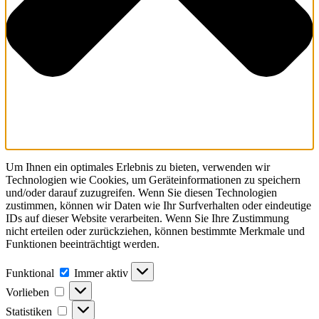
Um Ihnen ein optimales Erlebnis zu bieten, verwenden wir
Technologien wie Cookies, um Geräteinformationen zu speichern
und/oder darauf zuzugreifen. Wenn Sie diesen Technologien
zustimmen, können wir Daten wie Ihr Surfverhalten oder eindeutige
IDs auf dieser Website verarbeiten. Wenn Sie Ihre Zustimmung
nicht erteilen oder zurückziehen, können bestimmte Merkmale und
Funktionen beeinträchtigt werden.
Funktional
Funktional
Immer aktiv
Vorlieben
Vorlieben
Statistiken
Statistiken