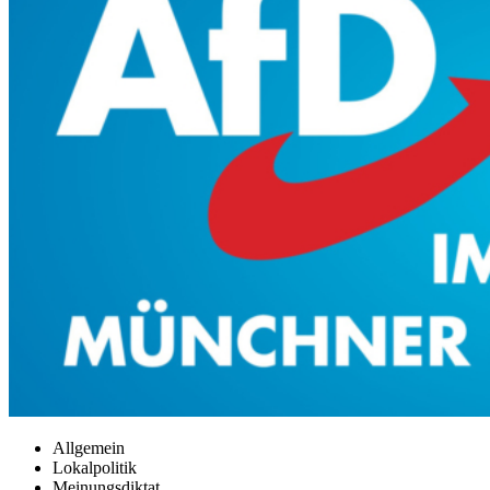
Allgemein
Lokalpolitik
Meinungsdiktat