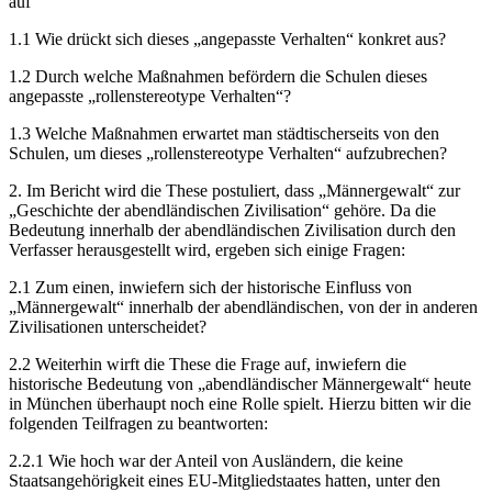
auf
1.1 Wie drückt sich dieses „angepasste Verhalten“ konkret aus?
1.2 Durch welche Maßnahmen befördern die Schulen dieses
angepasste „rollenstereotype Verhalten“?
1.3 Welche Maßnahmen erwartet man städtischerseits von den
Schulen, um dieses „rollenstereotype Verhalten“ aufzubrechen?
2. Im Bericht wird die These postuliert, dass „Männergewalt“ zur
„Geschichte der abendländischen Zivilisation“ gehöre. Da die
Bedeutung innerhalb der abendländischen Zivilisation durch den
Verfasser herausgestellt wird, ergeben sich einige Fragen:
2.1 Zum einen, inwiefern sich der historische Einfluss von
„Männergewalt“ innerhalb der abendländischen, von der in anderen
Zivilisationen unterscheidet?
2.2 Weiterhin wirft die These die Frage auf, inwiefern die
historische Bedeutung von „abendländischer Männergewalt“ heute
in München überhaupt noch eine Rolle spielt. Hierzu bitten wir die
folgenden Teilfragen zu beantworten:
2.2.1 Wie hoch war der Anteil von Ausländern, die keine
Staatsangehörigkeit eines EU-Mitgliedstaates hatten, unter den