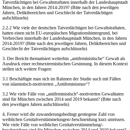
Tatverdächtigen bei Gewaltstraftaten innerhalb der Landeshauptstadt
München, in den Jahren 2014-2019? (Bitte nach den jeweiligen
Jahren, Deliktbereichen und Geschlecht der Tatverdächtigen
aufschlüsseln)
2.2.2 Wie viele der deutschen Tatverdächtigen bei Gewaltstraftaten,
hatten einen nicht EU-europäischen Migrationshintergrund, bei
Verbrechen innerhalb der Landeshauptstadt München, in den Jahren
2014-2019? (Bitte nach den jeweiligen Jahren, Deliktbereichen und
Geschlecht der Tatverdächtigen aufschlüsseln)
3. Der Bericht thematisiert weiterhin „antifeministische“ Gewalt als
Ausdruck einer rechtsextremistischen Gesinnung. In diesem Kontext
stellen sich weitere Fragen:
3.1 Beschäftigte man sich im Rahmen der Studie auch mit Fällen
von islamistisch-motivierten „Antifeminismus“?
3.2 Wie viele Fälle von „antifeministisch“-motivierten Gewalttaten
sind für München zwischen 2014 und 2019 bekannt? (Bitte nach
den jeweiligen Jahren aufschlüsseln)
4. Ferner wird die zuwanderungsbedingt gestiegene Zahl von
weiblichen Genitalverstümmelungen/-beschneidung kurz umrissen.
Wie viele Fälle von weiblicher Genitalverstümmelung/-
beschneidung sind für München zwischen 2014 und 2019 bekannt?