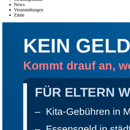
News
Veranstaltungen
Zitate