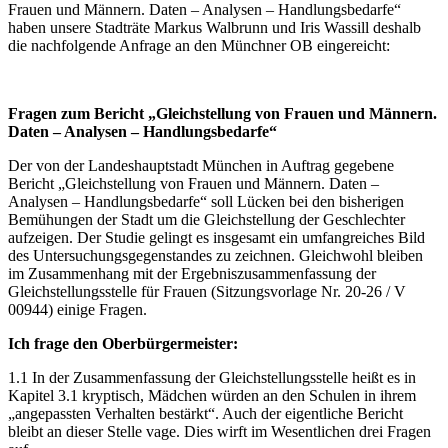
Frauen und Männern. Daten – Analysen – Handlungsbedarfe“
haben unsere Stadträte Markus Walbrunn und Iris Wassill deshalb
die nachfolgende Anfrage an den Münchner OB eingereicht:
Fragen zum Bericht „Gleichstellung von Frauen und Männern.
Daten – Analysen – Handlungsbedarfe“
Der von der Landeshauptstadt München in Auftrag gegebene
Bericht „Gleichstellung von Frauen und Männern. Daten –
Analysen – Handlungsbedarfe“ soll Lücken bei den bisherigen
Bemühungen der Stadt um die Gleichstellung der Geschlechter
aufzeigen. Der Studie gelingt es insgesamt ein umfangreiches Bild
des Untersuchungsgegenstandes zu zeichnen. Gleichwohl bleiben
im Zusammenhang mit der Ergebniszusammenfassung der
Gleichstellungsstelle für Frauen (Sitzungsvorlage Nr. 20-26 / V
00944) einige Fragen.
Ich frage den Oberbürgermeister:
1.1 In der Zusammenfassung der Gleichstellungsstelle heißt es in
Kapitel 3.1 kryptisch, Mädchen würden an den Schulen in ihrem
„angepassten Verhalten bestärkt“. Auch der eigentliche Bericht
bleibt an dieser Stelle vage. Dies wirft im Wesentlichen drei Fragen