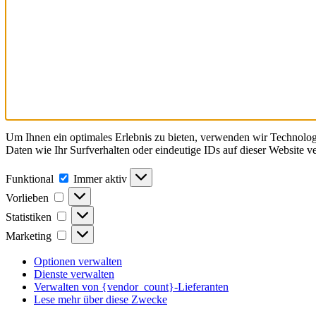
Um Ihnen ein optimales Erlebnis zu bieten, verwenden wir Technolo
Daten wie Ihr Surfverhalten oder eindeutige IDs auf dieser Website 
Funktional
Funktional
Immer aktiv
Vorlieben
Vorlieben
Statistiken
Statistiken
Marketing
Marketing
Optionen verwalten
Dienste verwalten
Verwalten von {vendor_count}-Lieferanten
Lese mehr über diese Zwecke